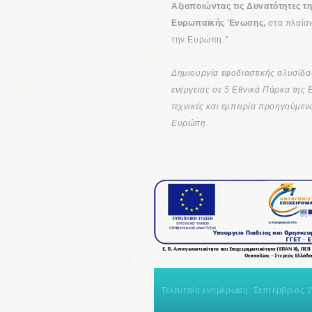
Αξιοποιώντας τις Δυνατότητες τ
Ευρωπαϊκής Ένωσης,
στα πλαίσι
την Ευρώπη."
Δημιουργία εφοδιαστικής αλυσίδα
ενέργειας σε 5 Εθνικά Πάρκα τη
τεχνικές και εμπειρία προηγούμ
Ευρώπη.
Τελευταία ενημέρωση: Σεπτέμβριος 