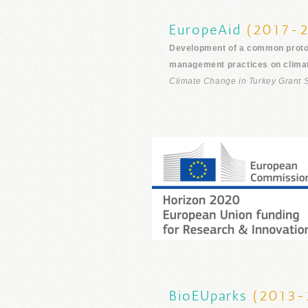
EuropeAid
(2017-2
Development of a common protoc
management practices on clima
Climate Change in Turkey Grant
BioEUparks
(2013-